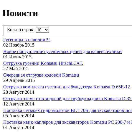
Новости
Кол-во строк:
Гусеницы в наличии!!!
02 Ноябрь 2015
Новое поступление гусеничных цепей для вашей техники
01 Июнь 2015
Отгрузка гусениц Komatsu,Hitachi,САТ.
22 Май 2015
Очередная отгрузка ходовой Komatsu
29 Апрель 2015
Отгрузка комплекта гусениц для бульдозера Komatsu D 65E-12
28 Август 2014
Отгрузка элементов ходовой для трубоукладчика Komatsu D 355
12 Август 2014
Поставка четырех гидромолотов BLT 70S для экскаваторов-п
05 Август 2014
Поставка квик-каплеров для экскаваторов Komatsu PC 200-7 и 
01 Август 2014