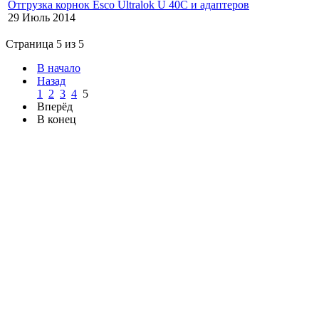
Отгрузка корнок Esco Ultralok U 40C и адаптеров
29 Июль 2014
Страница 5 из 5
В начало
Назад
1
2
3
4
5
Вперёд
В конец