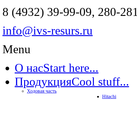
8 (4932) 39-99-09, 280-28
info@ivs-resurs.ru
Menu
О нас
Start here...
Продукция
Cool stuff...
Ходовая часть
Hitachi