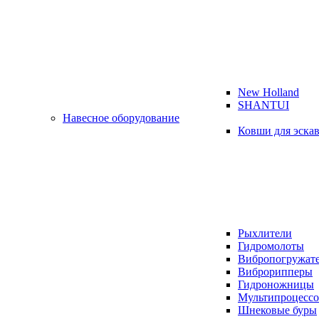
New Holland
SHANTUI
Навесное оборудование
Ковши для эска
Рыхлители
Гидромолоты
Вибропогружат
Виброрипперы
Гидроножницы
Мультипроцесс
Шнековые буры