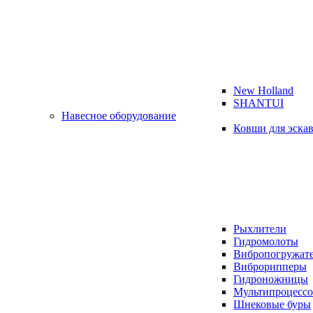
New Holland
SHANTUI
Навесное оборудование
Ковши для эска
Рыхлители
Гидромолоты
Вибропогружат
Виброрипперы
Гидроножницы
Мультипроцесс
Шнековые буры