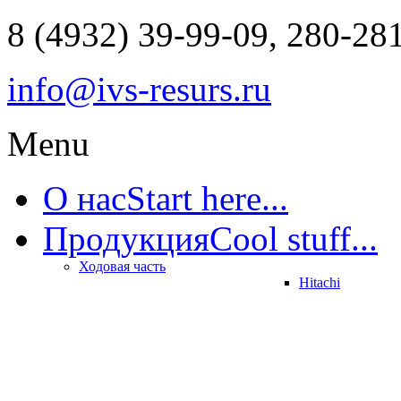
8 (4932) 39-99-09, 280-28
info@ivs-resurs.ru
Menu
О нас
Start here...
Продукция
Cool stuff...
Ходовая часть
Hitachi