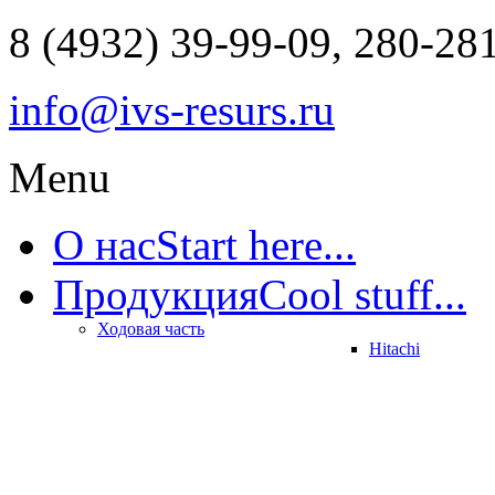
8 (4932) 39-99-09, 280-28
info@ivs-resurs.ru
Menu
О нас
Start here...
Продукция
Cool stuff...
Ходовая часть
Hitachi