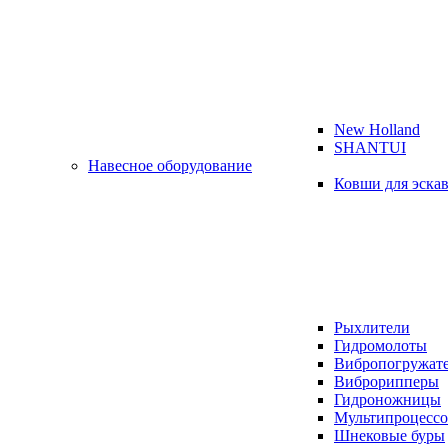
New Holland
SHANTUI
Навесное оборудование
Ковши для эска
Рыхлители
Гидромолоты
Вибропогружат
Виброрипперы
Гидроножницы
Мультипроцесс
Шнековые буры