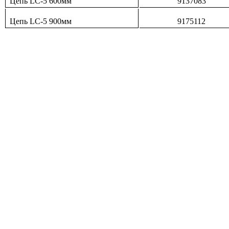
Цепь LC-5 600мм
9137083
Цепь LC-5 900мм
9175112