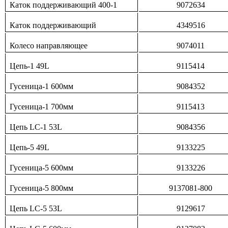
Каток поддерживающий 400-1
9072634
Каток поддерживающий
4349516
Колесо направляющее
9074011
Цепь-1 49L
9115414
Гусеница-1 600мм
9084352
Гусеница-1 700мм
9115413
Цепь LC-1 53L
9084356
Цепь-5 49L
9133225
Гусеница-5 600мм
9133226
Гусеница-5 800мм
9137081-800
Цепь LC-5 53L
9129617