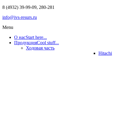
8 (4932) 39-99-09, 280-281
info@ivs-resurs.ru
Menu
О нас
Start here...
Продукция
Cool stuff...
Ходовая часть
Hitachi