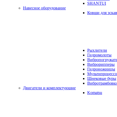
SHANTUI
Навесное оборудование
Ковши для эска
Рыхлители
Гидромолоты
Вибропогружат
Виброрипперы
Гидроножницы
Мультипроцесс
Шнековые буры
Вибротрамбовк
Двигатели и комплектующие
Komatsu