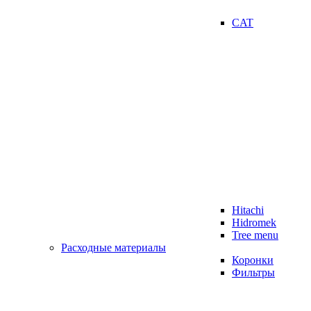
CAT
Hitachi
Hidromek
Tree menu
Расходные материалы
Коронки
Фильтры