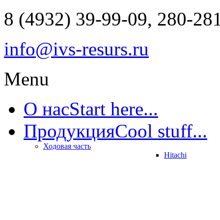
8 (4932) 39-99-09, 280-28
info@ivs-resurs.ru
Menu
О нас
Start here...
Продукция
Cool stuff...
Ходовая часть
Hitachi