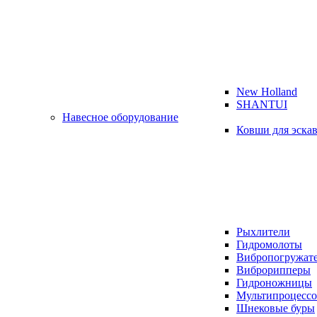
New Holland
SHANTUI
Навесное оборудование
Ковши для эска
Рыхлители
Гидромолоты
Вибропогружат
Виброрипперы
Гидроножницы
Мультипроцесс
Шнековые буры