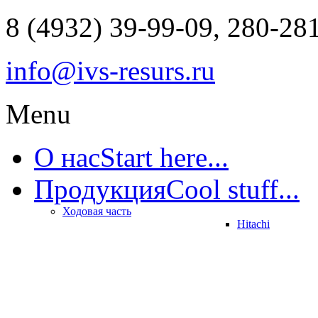
8 (4932) 39-99-09, 280-28
info@ivs-resurs.ru
Menu
О нас
Start here...
Продукция
Cool stuff...
Ходовая часть
Hitachi