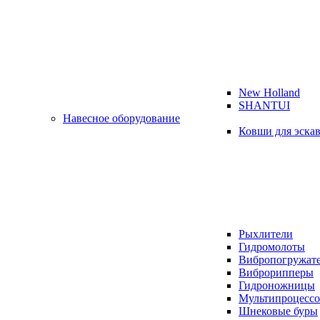
New Holland
SHANTUI
Навесное оборудование
Ковши для эска
Рыхлители
Гидромолоты
Вибропогружат
Виброрипперы
Гидроножницы
Мультипроцесс
Шнековые буры