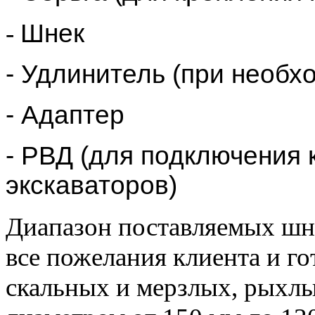
-
Шнек
- Удлинитель (при необх
- Адаптер
- РВД (для подключения 
экскаваторов)
Диапазон поставляемых шн
все пожелания клиента и г
скальных и мерзлых, рыхлы