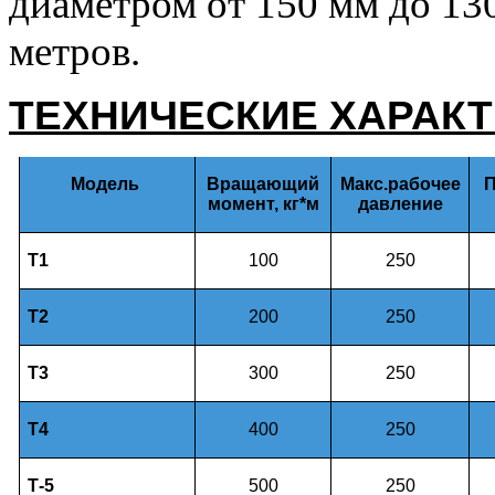
диаметром от 150 мм до 130
метров.
ТЕХНИЧЕСКИЕ ХАРАК
Модель
Вращающий
Макс.рабочее
П
момент, кг*м
давление
Т1
100
250
Т2
200
250
Т3
300
250
Т4
400
250
Т-5
500
250