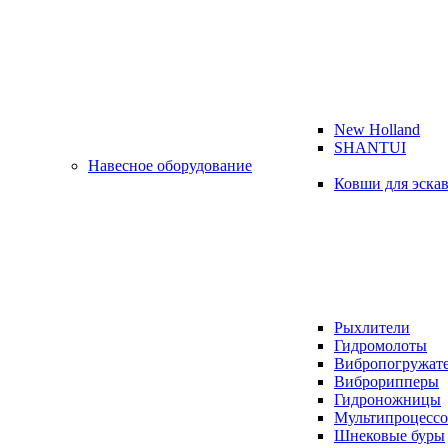
New Holland
SHANTUI
Навесное оборудование
Ковши для эска
Рыхлители
Гидромолоты
Вибропогружат
Виброрипперы
Гидроножницы
Мультипроцесс
Шнековые буры