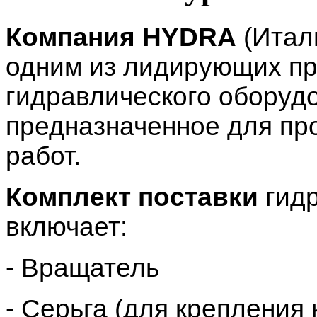
Компания
HYDRA
(Итал
одним из лидирующих п
гидравлического оборуд
предназначенное для пр
работ.
Комплект поставки
гидр
включает:
- Вращатель
- Серьга (для крепления 