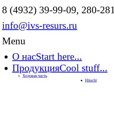
8 (4932) 39-99-09, 280-28
info@ivs-resurs.ru
Menu
О нас
Start here...
Продукция
Cool stuff...
Ходовая часть
Hitachi