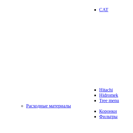
CAT
Hitachi
Hidromek
Tree menu
Расходные материалы
Коронки
Фильтры