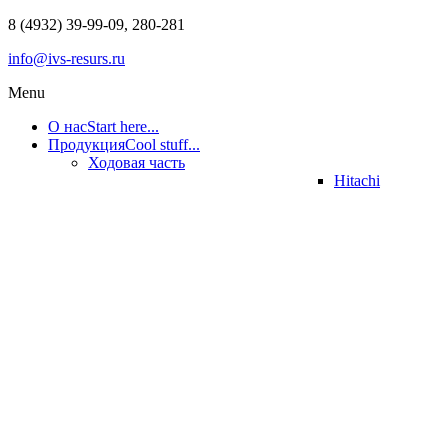
8 (4932) 39-99-09, 280-281
info@ivs-resurs.ru
Menu
О нас
Start here...
Продукция
Cool stuff...
Ходовая часть
Hitachi