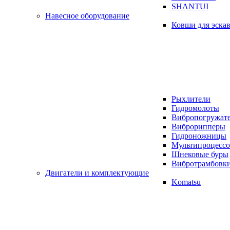
SHANTUI
Навесное оборудование
Ковши для эска
Рыхлители
Гидромолоты
Вибропогружат
Виброрипперы
Гидроножницы
Мультипроцесс
Шнековые буры
Вибротрамбовк
Двигатели и комплектующие
Komatsu